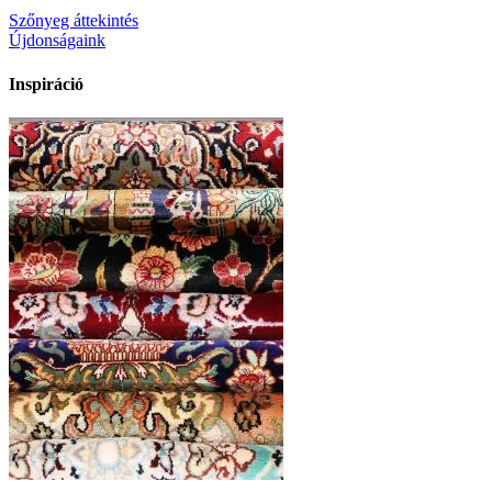
Szőnyeg áttekintés
Újdonságaink
Inspiráció