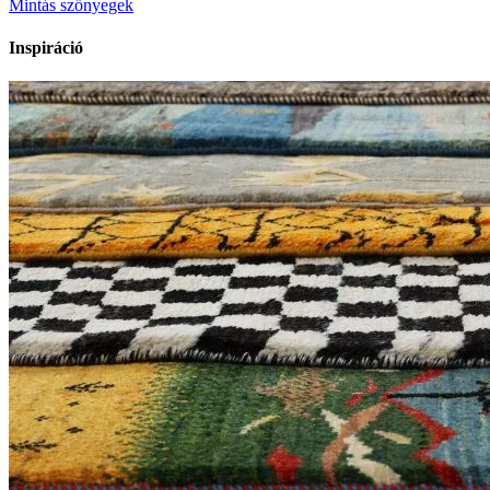
Mintás szőnyegek
Inspiráció