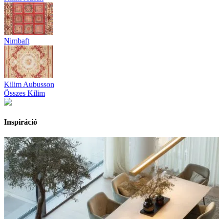
Nimbaft
Kilim Aubusson
Összes Kilim
Inspiráció