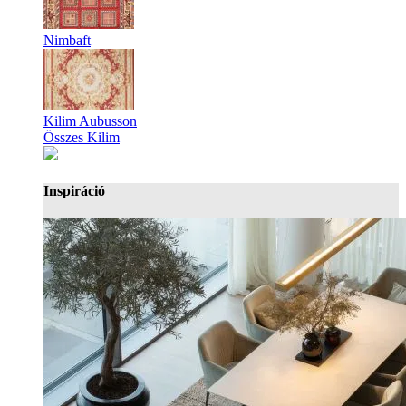
Nimbaft
Kilim Aubusson
Összes Kilim
Inspiráció