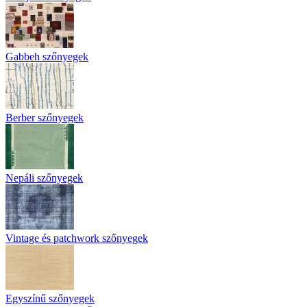
Gabbeh szőnyegek
Berber szőnyegek
Nepáli szőnyegek
Vintage és patchwork szőnyegek
Egyszínű szőnyegek