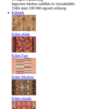
Ingyenes házhoz szállítás és visszaküldés
Több mint 100 000 egyedi szőnyeg
Kilimek
Kilim afgán
Kilim Fars
Kilim Modern
Kilim rózsák