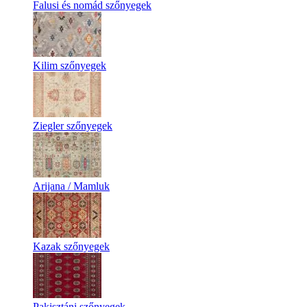
Falusi és nomád szőnyegek
Kilim szőnyegek
Ziegler szőnyegek
Arijana / Mamluk
Kazak szőnyegek
Pakisztáni szőnyegek