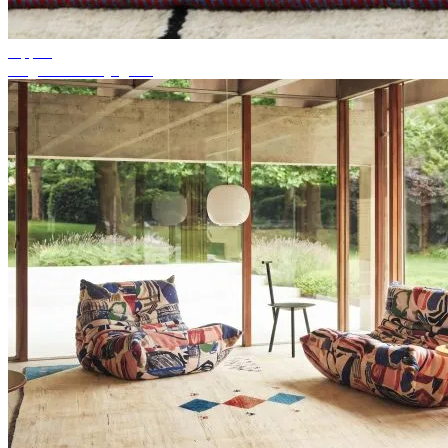
Tippek
Megfelelő szőnyegszín