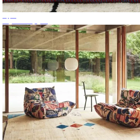
Tippek
Megfelelő szőnyegszín