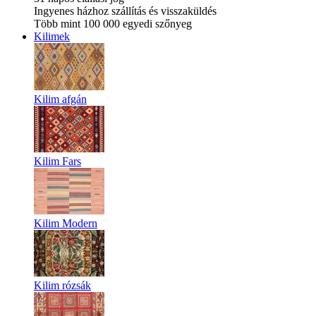
Ingyenes házhoz szállítás és visszaküldés
Több mint 100 000 egyedi szőnyeg
Kilimek
Kilim afgán
Kilim Fars
Kilim Modern
Kilim rózsák