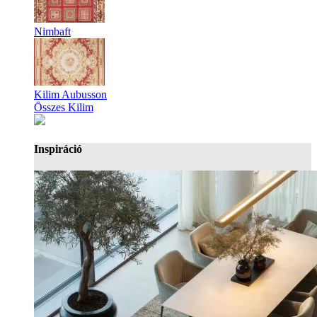
Nimbaft
Kilim Aubusson
Összes Kilim
Inspiráció