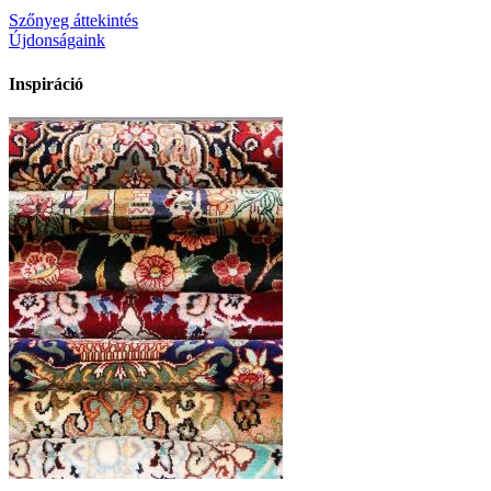
Szőnyeg áttekintés
Újdonságaink
Inspiráció