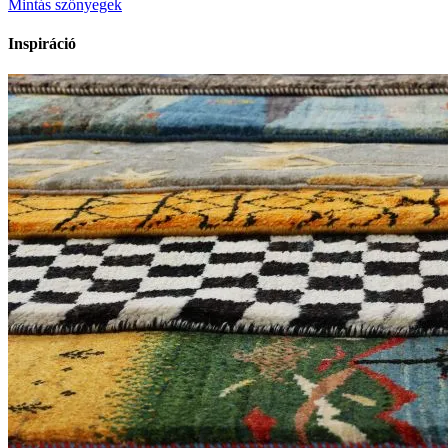
Mintás szőnyegek
Inspiráció