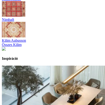
Nimbaft
Kilim Aubusson
Összes Kilim
Inspiráció