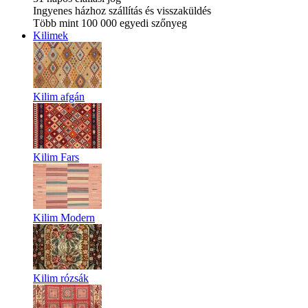
Ingyenes házhoz szállítás és visszaküldés
Több mint 100 000 egyedi szőnyeg
Kilimek
Kilim afgán
Kilim Fars
Kilim Modern
Kilim rózsák