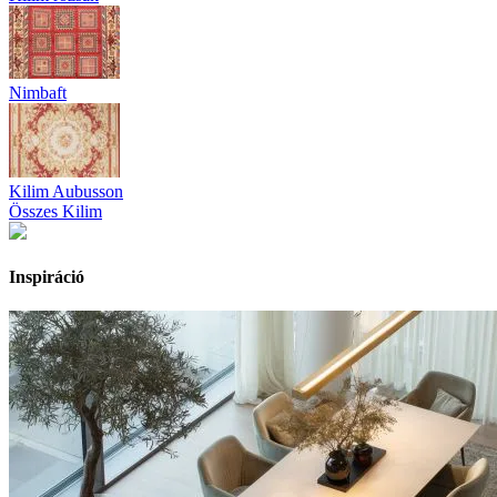
Nimbaft
Kilim Aubusson
Összes Kilim
Inspiráció