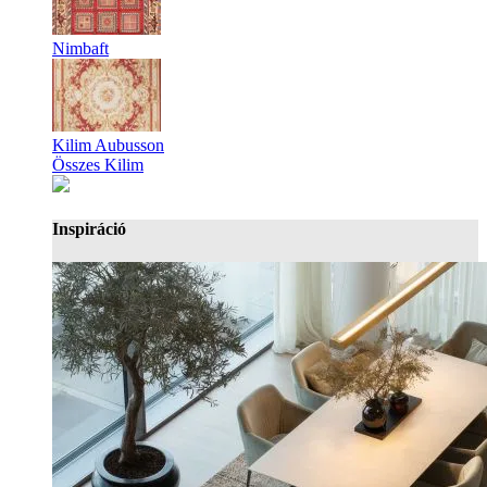
Nimbaft
Kilim Aubusson
Összes Kilim
Inspiráció