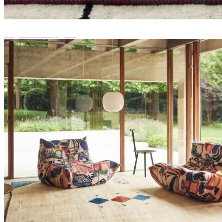
Tippek
Megfelelő szőnyegszín