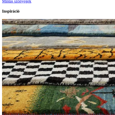
Mintás szőnyegek
Inspiráció