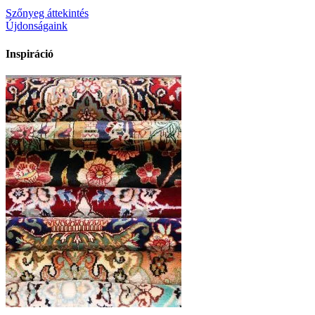
Szőnyeg áttekintés
Újdonságaink
Inspiráció