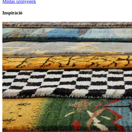
Mintás szőnyegek
Inspiráció