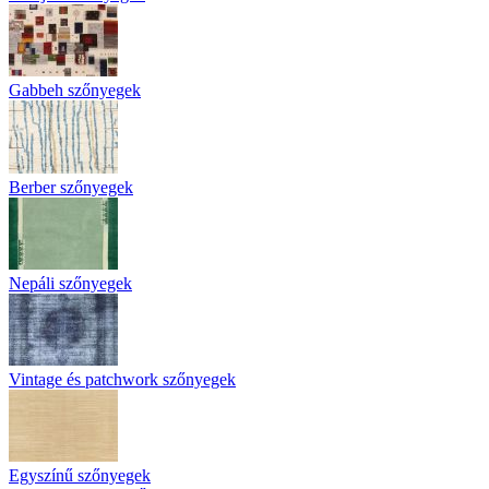
Gabbeh szőnyegek
Berber szőnyegek
Nepáli szőnyegek
Vintage és patchwork szőnyegek
Egyszínű szőnyegek