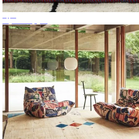
Tippek
Megfelelő szőnyegszín