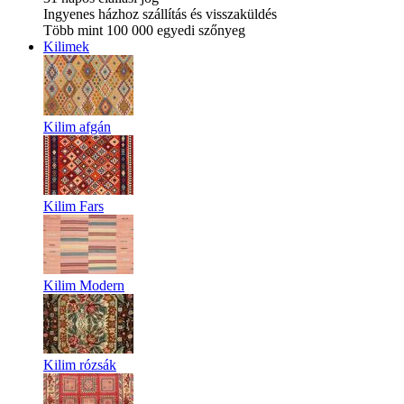
Ingyenes házhoz szállítás és visszaküldés
Több mint 100 000 egyedi szőnyeg
Kilimek
Kilim afgán
Kilim Fars
Kilim Modern
Kilim rózsák