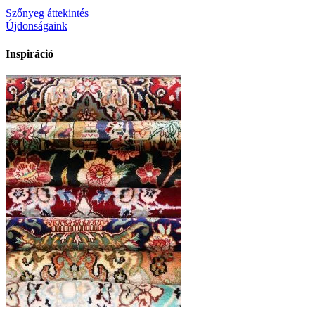
Szőnyeg áttekintés
Újdonságaink
Inspiráció