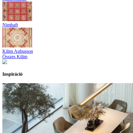
Nimbaft
Kilim Aubusson
Összes Kilim
Inspiráció