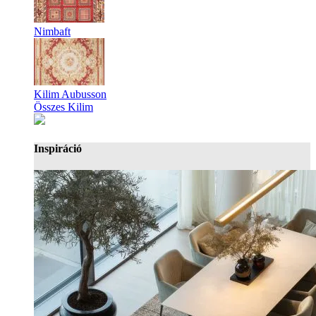
Nimbaft
Kilim Aubusson
Összes Kilim
Inspiráció