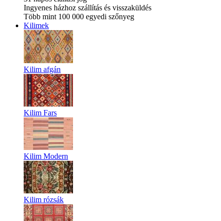
Ingyenes házhoz szállítás és visszaküldés
Több mint 100 000 egyedi szőnyeg
Kilimek
Kilim afgán
Kilim Fars
Kilim Modern
Kilim rózsák