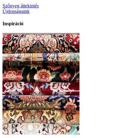
Szőnyeg áttekintés
Újdonságaink
Inspiráció