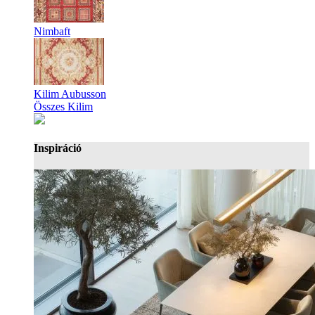
Nimbaft
Kilim Aubusson
Összes Kilim
Inspiráció