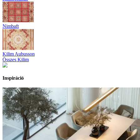
Nimbaft
Kilim Aubusson
Összes Kilim
Inspiráció