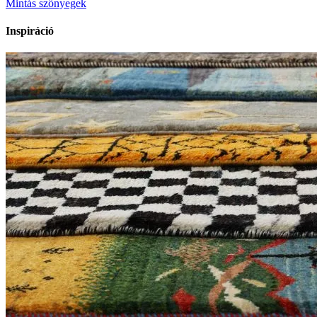
Mintás szőnyegek
Inspiráció