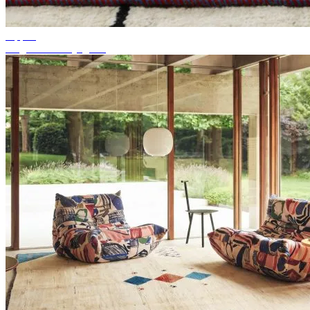
Tippek
Megfelelő szőnyegszín