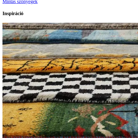
Mintás szőnyegek
Inspiráció