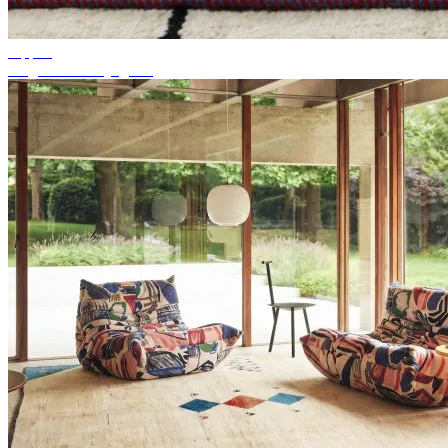
Tippek
Megfelelő szőnyegszín