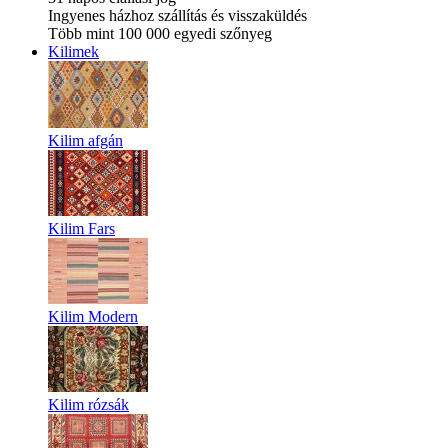
Ingyenes házhoz szállítás és visszaküldés
Több mint 100 000 egyedi szőnyeg
Kilimek
Kilim afgán
Kilim Fars
Kilim Modern
Kilim rózsák