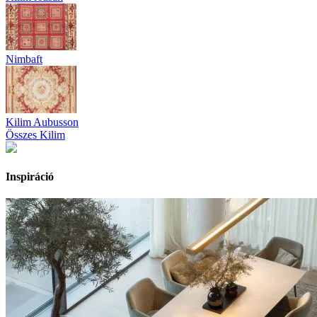
Nimbaft
Kilim Aubusson
Összes Kilim
Inspiráció