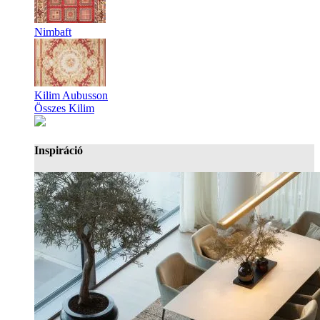
Nimbaft
Kilim Aubusson
Összes Kilim
Inspiráció