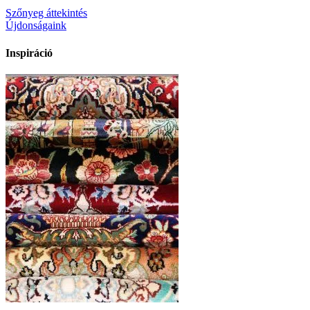
Szőnyeg áttekintés
Újdonságaink
Inspiráció