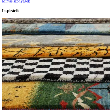
Mintás szőnyegek
Inspiráció