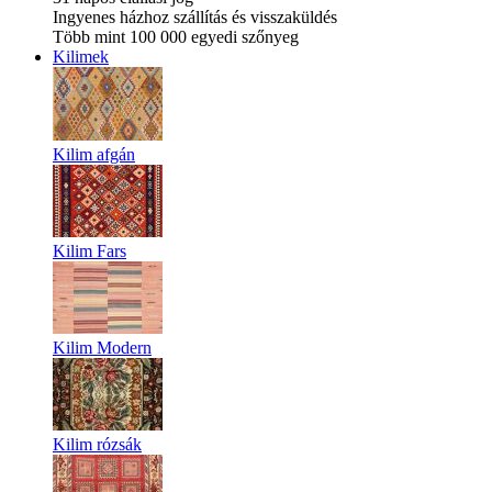
Ingyenes házhoz szállítás és visszaküldés
Több mint 100 000 egyedi szőnyeg
Kilimek
Kilim afgán
Kilim Fars
Kilim Modern
Kilim rózsák