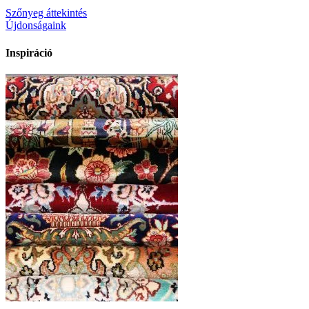
Szőnyeg áttekintés
Újdonságaink
Inspiráció