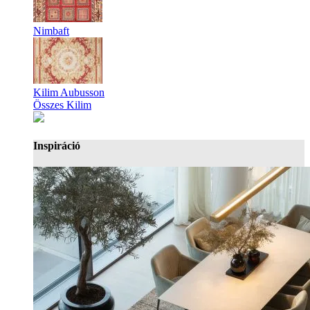
Nimbaft
Kilim Aubusson
Összes Kilim
Inspiráció