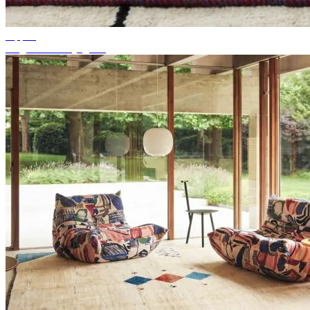
Tippek
Megfelelő szőnyegszín