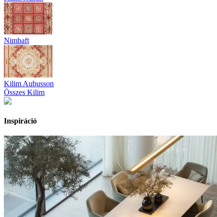
Nimbaft
Kilim Aubusson
Összes Kilim
Inspiráció