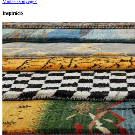
Mintás szőnyegek
Inspiráció