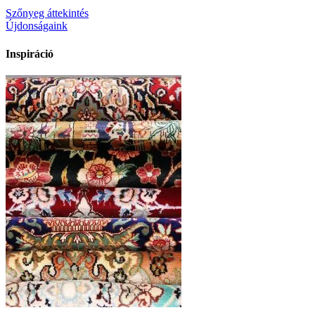
Szőnyeg áttekintés
Újdonságaink
Inspiráció