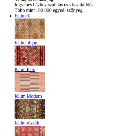
Ingyenes házhoz szállítás és visszaküldés
Több mint 100 000 egyedi szőnyeg
Kilimek
Kilim afgán
Kilim Fars
Kilim Modern
Kilim rózsák