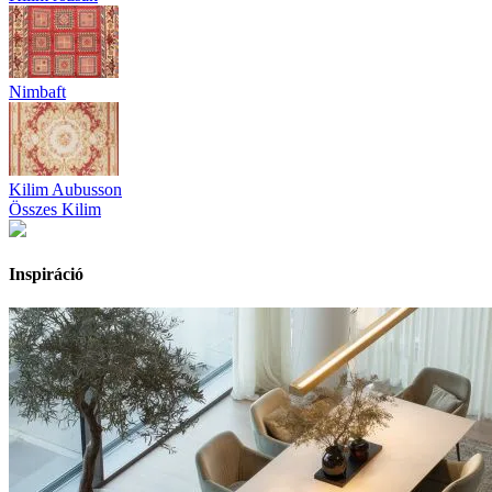
Nimbaft
Kilim Aubusson
Összes Kilim
Inspiráció