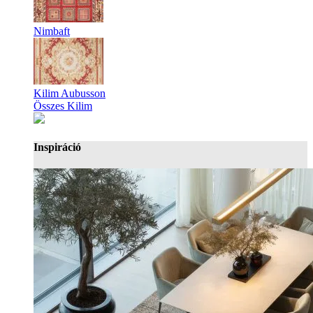
Nimbaft
Kilim Aubusson
Összes Kilim
Inspiráció