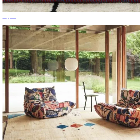
Tippek
Megfelelő szőnyegszín