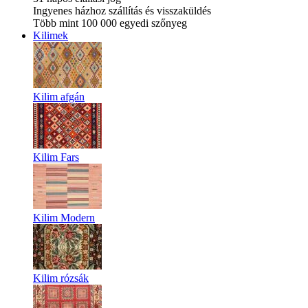
Ingyenes házhoz szállítás és visszaküldés
Több mint 100 000 egyedi szőnyeg
Kilimek
Kilim afgán
Kilim Fars
Kilim Modern
Kilim rózsák