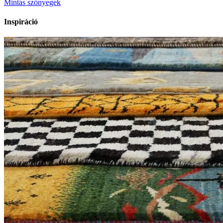
Mintás szőnyegek
Inspiráció