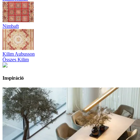
Nimbaft
Kilim Aubusson
Összes Kilim
Inspiráció