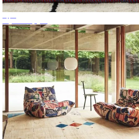
Tippek
Megfelelő szőnyegszín