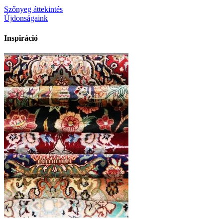
Szőnyeg áttekintés
Újdonságaink
Inspiráció