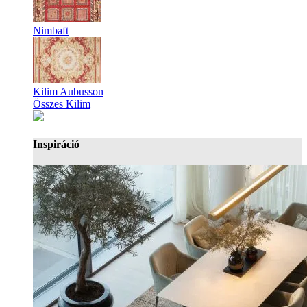
Nimbaft
Kilim Aubusson
Összes Kilim
Inspiráció