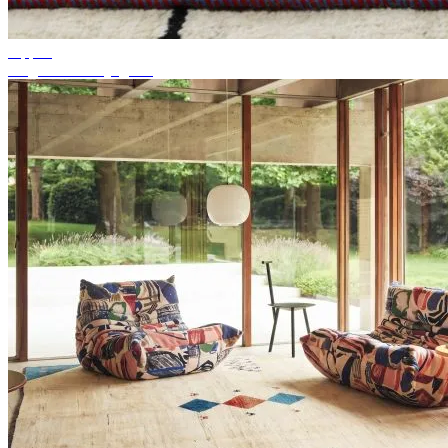
Tippek
Megfelelő szőnyegszín