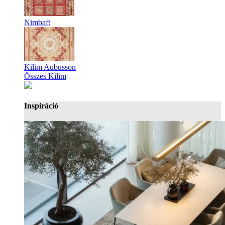
Nimbaft
Kilim Aubusson
Összes Kilim
Inspiráció