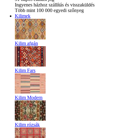
Ingyenes házhoz szállítás és visszaküldés
Több mint 100 000 egyedi szőnyeg
Kilimek
Kilim afgán
Kilim Fars
Kilim Modern
Kilim rózsák