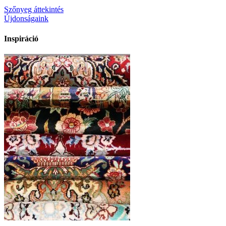
Szőnyeg áttekintés
Újdonságaink
Inspiráció