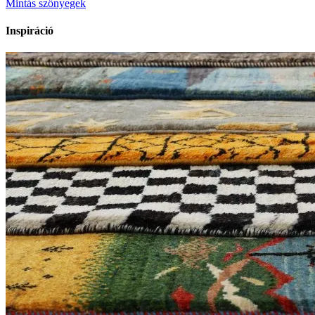
Mintás szőnyegek
Inspiráció