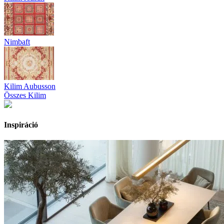
Nimbaft
Kilim Aubusson
Összes Kilim
Inspiráció